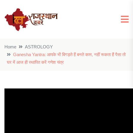
Home
ASTROLOGY
Ganesha Yantra: आपके भी बिगड़ते हैं बनते काम, नहीं रूकता हैं पैसा तो
घर में आज ही स्थापित करें गणेश यंत्र