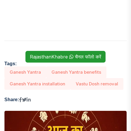
RajasthanKhabre
चैनल फॉलो करें
Tags:
Ganesh Yantra
Ganesh Yantra benefits
Ganesh Yantra installation
Vastu Dosh removal
Share: