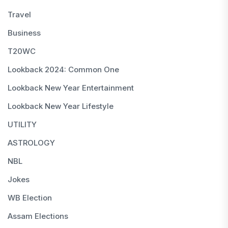
Travel
Business
T20WC
Lookback 2024: Common One
Lookback New Year Entertainment
Lookback New Year Lifestyle
UTILITY
ASTROLOGY
NBL
Jokes
WB Election
Assam Elections