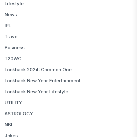
Lifestyle
News
IPL
Travel
Business
T20WC
Lookback 2024: Common One
Lookback New Year Entertainment
Lookback New Year Lifestyle
UTILITY
ASTROLOGY
NBL
Jokes