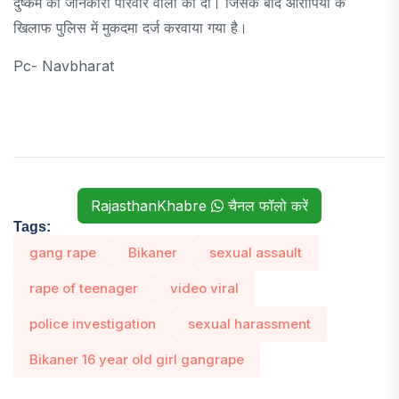
दुष्कर्म की जानकारी परिवार वालों को दी। जिसके बाद आरोपियों के
खिलाफ पुलिस में मुकदमा दर्ज करवाया गया है।
Pc- Navbharat
RajasthanKhabre
चैनल फॉलो करें
Tags:
gang rape
Bikaner
sexual assault
rape of teenager
video viral
police investigation
sexual harassment
Bikaner 16 year old girl gangrape