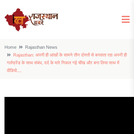
Home
Rajasthan News
Rajasthan: अपनी ही आंखों के सामने तीन दोस्तों से बनवाता रहा अपनी ही
गर्लफ्रेंड के साथ संबंध, दर्द के मारे निकल गई चींख और बना लिया साथ में
वीडियो....