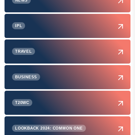
NEWS
IPL
TRAVEL
BUSINESS
T20WC
LOOKBACK 2024: COMMON ONE