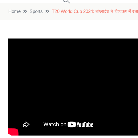
Home
Sports
T20 World Cup 2024: बांग्लादेश ने विश्वकप में रच