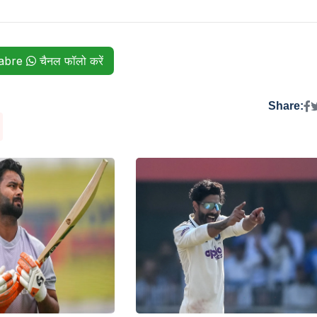
habre
चैनल फॉलो करें
Share: