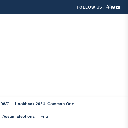
FOLLOW US:
20WC
Lookback 2024: Common One
Assam Elections
Fifa