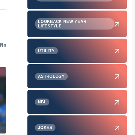
LOOKBACK NEW YEAR
LIFESTYLE
UTILITY
ASTROLOGY
NBL
JOKES