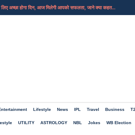
लिए अच्छा होगा दिन, आज मिलेगी आपको सफलता, जाने क्या कहत...
Entertainment
Lifestyle
News
IPL
Travel
Business
T
estyle
UTILITY
ASTROLOGY
NBL
Jokes
WB Election