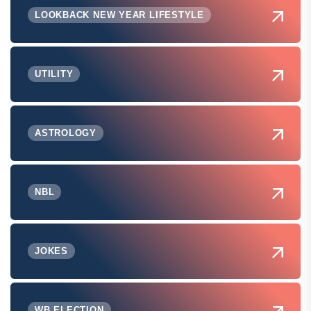
LOOKBACK NEW YEAR LIFESTYLE
UTILITY
ASTROLOGY
NBL
JOKES
WB ELECTION