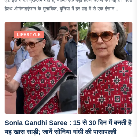
हेल्थ ऑर्गनाइज़ेशन के मुताबिक, दुनिया में हर छह में से एक इंसान...
LIFESTYLE
Sonia Gandhi Saree : 15 से 30 दिन में बनती है
यह खास साड़ी; जानें सोनिया गांधी की पासापल्ली