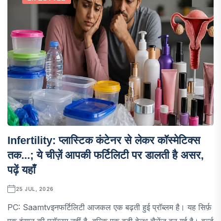
Infertility: प्लास्टिक कंटेनर से लेकर कॉस्मेटिक्स
तक...; ये चीज़ें आपकी फर्टिलिटी पर डालती है असर,
पढ़ें यहाँ
25 JUL, 2026
PC: Saamtvइनफर्टिलिटी आजकल एक बढ़ती हुई प्रॉब्लम है। यह सिर्फ़
एक इंसान की प्रॉब्लम नहीं है, बल्कि एक बड़ी हेल्थ चैलेंज बन गई है। वर्ल्ड