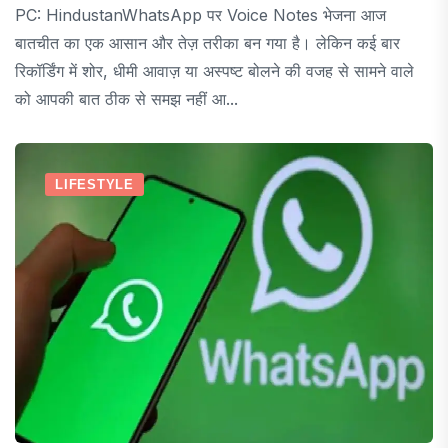
PC: HindustanWhatsApp पर Voice Notes भेजना आज
बातचीत का एक आसान और तेज़ तरीका बन गया है। लेकिन कई बार
रिकॉर्डिंग में शोर, धीमी आवाज़ या अस्पष्ट बोलने की वजह से सामने वाले
को आपकी बात ठीक से समझ नहीं आ...
LIFESTYLE