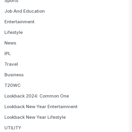
Sports
Job And Education
Entertainment
Lifestyle
News
IPL
Travel
Business
T20WC
Lookback 2024: Common One
Lookback New Year Entertainment
Lookback New Year Lifestyle
UTILITY