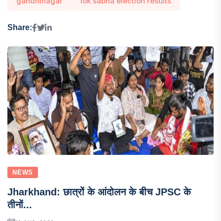
gandhinagar
lok sabha election results
Share:
NEWS
Jharkhand: छात्रों के आंदोलन के बीच JPSC के
तीनों...