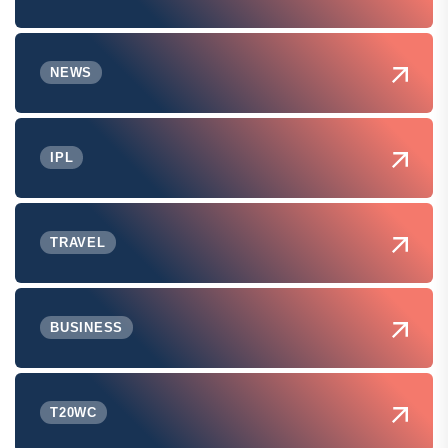
NEWS
IPL
TRAVEL
BUSINESS
T20WC