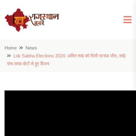
Home
News
Lok Sabha Elections 2024: अमित शाह को मिली प्रचंड जीत, साढ़े
पांच लाख वोटों से हुए विजय