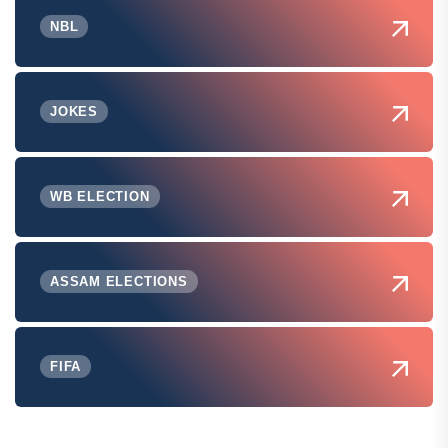
NBL
JOKES
WB ELECTION
ASSAM ELECTIONS
FIFA