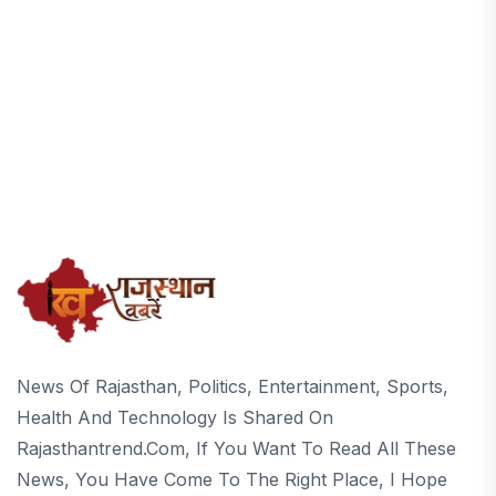
News Of Rajasthan, Politics, Entertainment, Sports,
Health And Technology Is Shared On
Rajasthantrend.com, If You Want To Read All These
News, You Have Come To The Right Place, I Hope