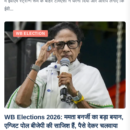
में ईवीएम स्ट्रॉन्ग रूम के बाहर टीमएसी ने धरना दिया और आरोप लगाए कि
ईवी...
WB ELECTION
WB Elections 2026: ममता बनर्जी का बड़ा बयान,
एग्जिट पोल बीजेपी की साजिश हैं, पैसे देकर चलवाया