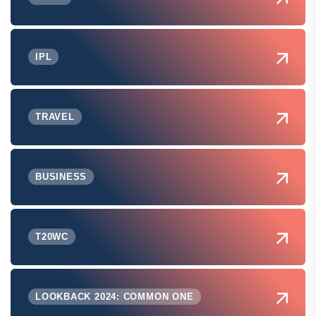
IPL
TRAVEL
BUSINESS
T20WC
LOOKBACK 2024: COMMON ONE