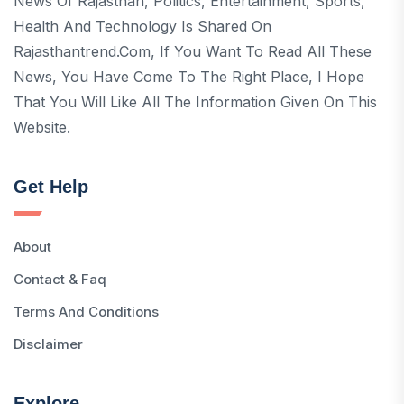
News Of Rajasthan, Politics, Entertainment, Sports,
Health And Technology Is Shared On
Rajasthantrend.com, If You Want To Read All These
News, You Have Come To The Right Place, I Hope
That You Will Like All The Information Given On This
Website.
Get Help
About
Contact & Faq
Terms And Conditions
Disclaimer
Explore