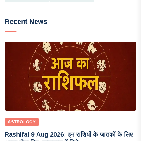
Recent News
ASTROLOGY
Rashifal 9 Aug 2026: इन राशियों के जातकों के लिए