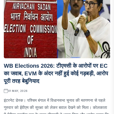
WB Elections 2026: टीएमसी के आरोपों पर EC
का जवाब, EVM के अंदर नहीं हुई कोई गड़बड़ी, आरोप
पूरी तरह बेबुनियाद
01 MAY, 2026
इंटरनेट डेस्क। पश्चिम बंगाल में विधानसभा चुनाव की मतगणना से पहले
गुरुवार को ईवीएम की सुरक्षा को लेकर बवाल देखने को मिला। कोलकाता