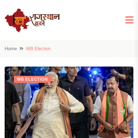
Home
WB Election
WB ELECTION