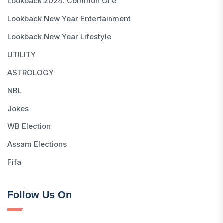
Lookback 2024: Common One
Lookback New Year Entertainment
Lookback New Year Lifestyle
UTILITY
ASTROLOGY
NBL
Jokes
WB Election
Assam Elections
Fifa
Follow Us On