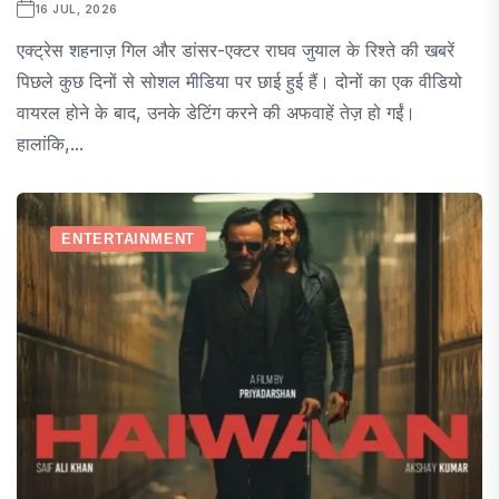
16 JUL, 2026
एक्ट्रेस शहनाज़ गिल और डांसर-एक्टर राघव जुयाल के रिश्ते की खबरें
पिछले कुछ दिनों से सोशल मीडिया पर छाई हुई हैं। दोनों का एक वीडियो
वायरल होने के बाद, उनके डेटिंग करने की अफवाहें तेज़ हो गईं।
हालांकि,...
ENTERTAINMENT